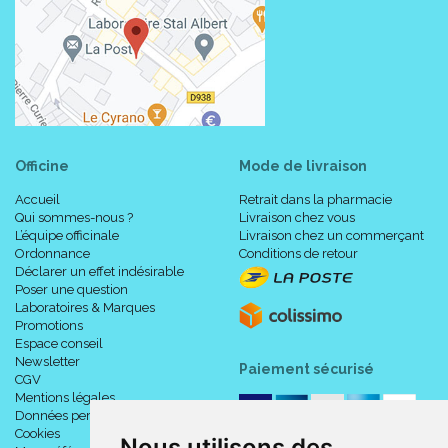
Officine
Mode de livraison
Accueil
Retrait dans la pharmacie
Qui sommes-nous ?
Livraison chez vous
L’équipe officinale
Livraison chez un commerçant
Ordonnance
Conditions de retour
Déclarer un effet indésirable
Poser une question
Laboratoires & Marques
Promotions
Espace conseil
Newsletter
Paiement sécurisé
CGV
Mentions légales
Données personnelles
Cookies
Nous utilisons des