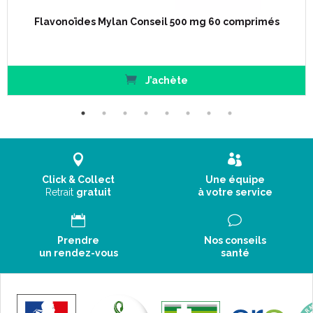
Flavonoïdes Mylan Conseil 500 mg 60 comprimés
J’achète
Click & Collect
Une équipe
Retrait
gratuit
à votre service
Prendre
Nos conseils
un rendez-vous
santé