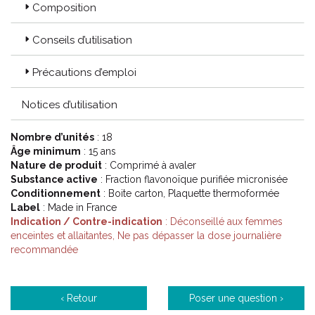
Composition
Conseils d’utilisation
Précautions d’emploi
Notices d’utilisation
Nombre d’unités
: 18
Âge minimum
: 15 ans
Nature de produit
: Comprimé à avaler
Substance active
: Fraction flavonoïque purifiée micronisée
Conditionnement
: Boite carton, Plaquette thermoformée
Label
: Made in France
Indication / Contre-indication
: Déconseillé aux femmes
enceintes et allaitantes, Ne pas dépasser la dose journalière
recommandée
‹ Retour
Poser une question ›