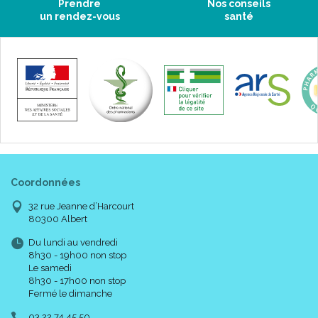
Prendre
Nos conseils
un rendez-vous
santé
Coordonnées
32 rue Jeanne d’Harcourt
80300 Albert
Du lundi au vendredi
8h30 - 19h00 non stop
Le samedi
8h30 - 17h00 non stop
Fermé le dimanche
03 22 74 45 50