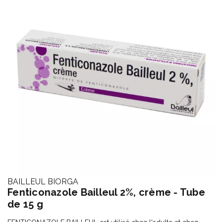
BAILLEUL BIORGA
Fenticonazole Bailleul 2%, crème - Tube
de 15 g