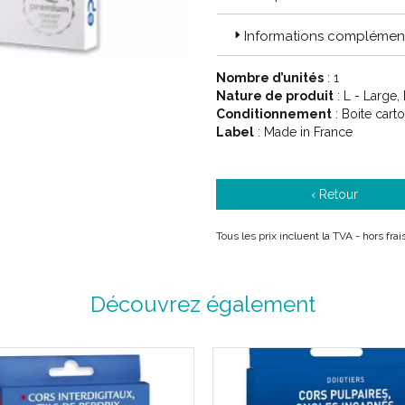
Informations complément
Nombre d’unités
: 1
Nature de produit
: L - Large,
Conditionnement
: Boite cart
Label
: Made in France
‹ Retour
Tous les prix incluent la TVA - hors fra
Découvrez également