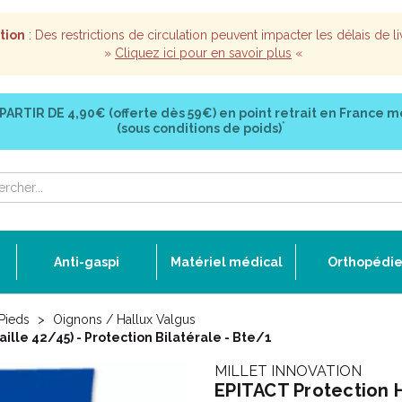
tion
: Des restrictions de circulation peuvent impacter les délais de li
»
Cliquez ici pour en savoir plus
«
 PARTIR DE
4,90€ (offerte dès 59€)
en point retrait en France m
*
(sous conditions de poids)
Anti-gaspi
Matériel médical
Orthopédi
Pieds
Oignons / Hallux Valgus
aille 42/45) - Protection Bilatérale - Bte/1
MILLET INNOVATION
EPITACT Protection Ha