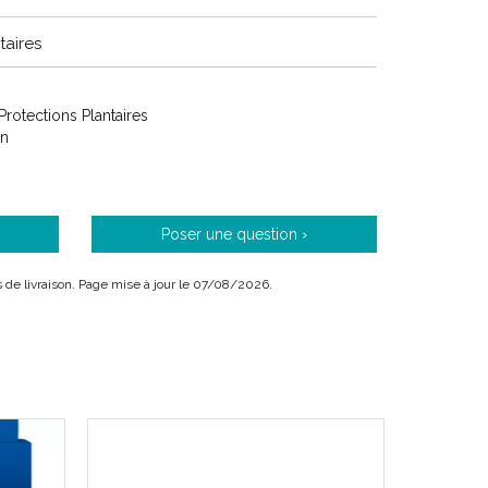
aires
 Protections Plantaires
on
Poser une question ›
is de livraison. Page mise à jour le 07/08/2026.