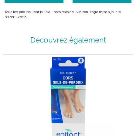
Tous les prix incluent la TVA - hors frais de livraison. Page mise à jour le
08/08/2026.
Découvrez également
Indications :
Pour stopper la douleur et éliminer les cors et oeils de
perdrix.