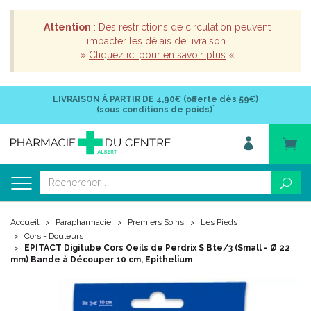
Attention
: Des restrictions de circulation peuvent
impacter les délais de livraison.
»
Cliquez ici pour en savoir plus
«
LIVRAISON À PARTIR DE
4,90€ (offerte dès 59€)
*
(sous conditions de poids)
Accueil
Parapharmacie
Premiers Soins
Les Pieds
Cors - Douleurs
EPITACT Digitube Cors Oeils de Perdrix S Bte/3 (Small - Ø 22
mm) Bande à Découper 10 cm, Epithelium