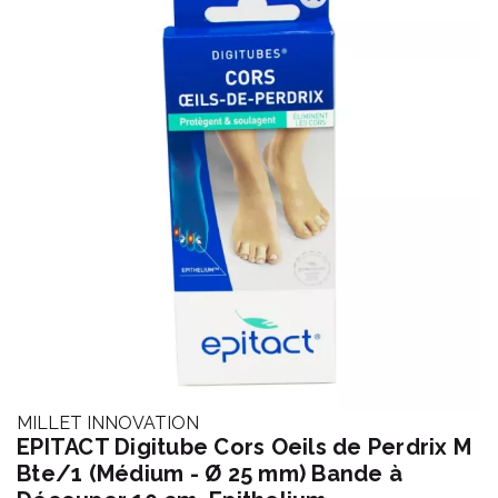
MILLET INNOVATION
EPITACT Digitube Cors Oeils de Perdrix M
Bte/1 (Médium - Ø 25 mm) Bande à