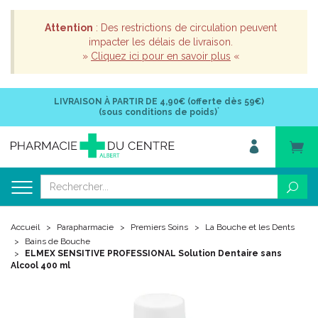
Attention
: Des restrictions de circulation peuvent
impacter les délais de livraison.
»
Cliquez ici pour en savoir plus
«
LIVRAISON À PARTIR DE
4,90€ (offerte dès 59€)
*
(sous conditions de poids)
Accueil
Parapharmacie
Premiers Soins
La Bouche et les Dents
Bains de Bouche
ELMEX SENSITIVE PROFESSIONAL Solution Dentaire sans
Alcool 400 ml