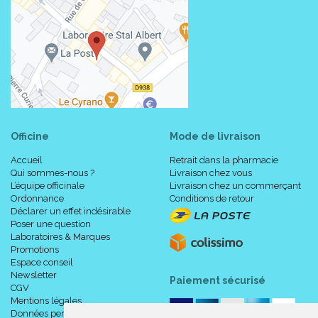
Officine
Mode de livraison
Accueil
Retrait dans la pharmacie
Qui sommes-nous ?
Livraison chez vous
L’équipe officinale
Livraison chez un commerçant
Ordonnance
Conditions de retour
Déclarer un effet indésirable
Poser une question
Laboratoires & Marques
Promotions
Espace conseil
Newsletter
Paiement sécurisé
CGV
Mentions légales
Données personnelles