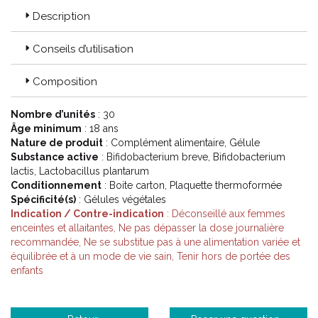
Description
Conseils d’utilisation
Composition
Nombre d’unités
: 30
Âge minimum
: 18 ans
Nature de produit
: Complément alimentaire, Gélule
Substance active
: Bifidobacterium breve, Bifidobacterium
lactis, Lactobacillus plantarum
Conditionnement
: Boite carton, Plaquette thermoformée
Spécificité(s)
: Gélules végétales
Indication / Contre-indication
: Déconseillé aux femmes
enceintes et allaitantes, Ne pas dépasser la dose journalière
recommandée, Ne se substitue pas à une alimentation variée et
équilibrée et à un mode de vie sain, Tenir hors de portée des
enfants