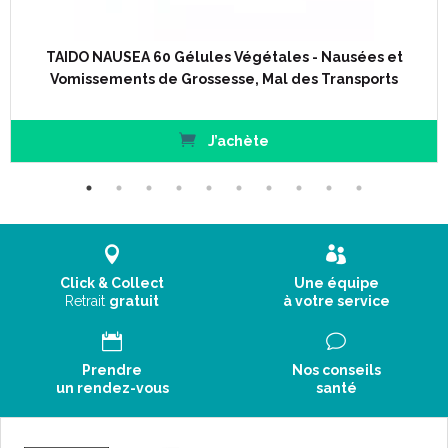
TAIDO NAUSEA 60 Gélules Végétales - Nausées et
Vomissements de Grossesse, Mal des Transports
J’achète
Click & Collect
Une équipe
Retrait
gratuit
à votre service
Prendre
Nos conseils
un rendez-vous
santé