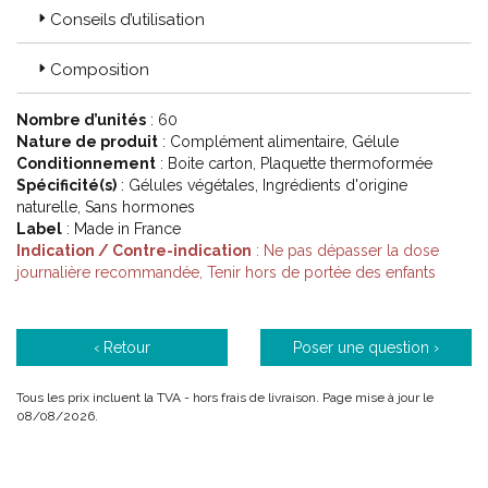
Conseils d’utilisation
Composition
Nombre d’unités
: 60
Nature de produit
: Complément alimentaire, Gélule
Conditionnement
: Boite carton, Plaquette thermoformée
Spécificité(s)
: Gélules végétales, Ingrédients d'origine
naturelle, Sans hormones
Label
: Made in France
Indication / Contre-indication
: Ne pas dépasser la dose
journalière recommandée, Tenir hors de portée des enfants
‹ Retour
Poser une question ›
Tous les prix incluent la TVA - hors frais de livraison. Page mise à jour le
08/08/2026.