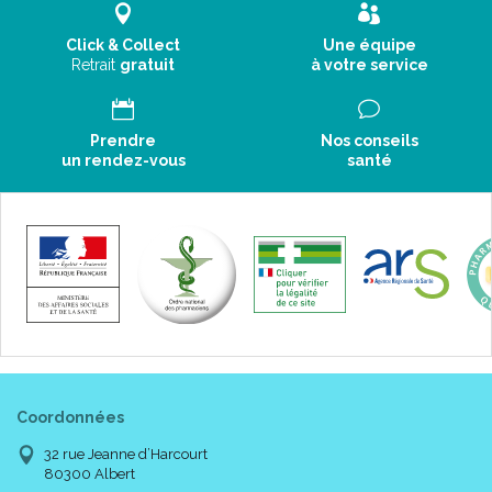
Click & Collect
Une équipe
Retrait
gratuit
à votre service
Prendre
Nos conseils
un rendez-vous
santé
Coordonnées
32 rue Jeanne d’Harcourt
80300 Albert