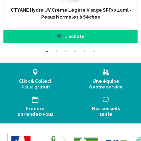
ICTYANE Hydra UV Crème Légère Visage SPF30 40ml -
Peaux Normales à Sèches
J’achète
Click & Collect
Une équipe
Retrait
gratuit
à votre service
Prendre
Nos conseils
un rendez-vous
santé