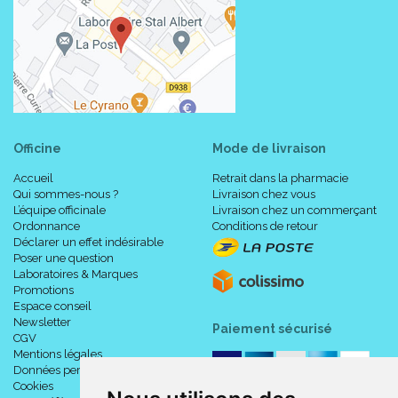
Officine
Mode de livraison
Accueil
Retrait dans la pharmacie
Qui sommes-nous ?
Livraison chez vous
L’équipe officinale
Livraison chez un commerçant
Ordonnance
Conditions de retour
Déclarer un effet indésirable
Poser une question
Laboratoires & Marques
Promotions
Espace conseil
Newsletter
Paiement sécurisé
CGV
Mentions légales
Données personnelles
Cookies