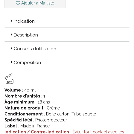
Ajouter à Ma liste
La gamme de soins ICTYANE répond à tous ces désordres
cutanés liés à la sécheresse cutanée.
En proposant des produits d' hygiène, des soins quotidiens
Indication
et des soins complémentaires, la gamme ICTYANE permet
de nettoyer, protéger, hydrater et réparer les peaux les plus
sèches.
Description
Le confort cutané est ainsi retrouvé.
Conseils d’utilisation
Code ACL : 6025415
Composition
Code EAN : 3282770109252
12M
Volume
: 40 ml
Nombre d’unités
: 1
Âge minimum
: 18 ans
Nature de produit
: Crème
Conditionnement
: Boite carton, Tube souple
Spécificité(s)
: Photoprotecteur
Label
: Made in France
Indication / Contre-indication
: Éviter tout contact avec les