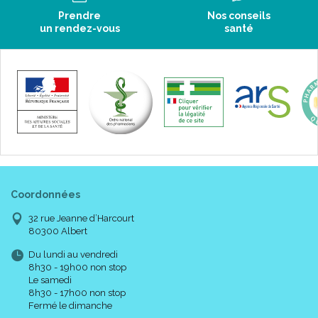
Prendre
Nos conseils
un rendez-vous
santé
Coordonnées
32 rue Jeanne d’Harcourt
80300 Albert
Du lundi au vendredi
8h30 - 19h00 non stop
Le samedi
8h30 - 17h00 non stop
Fermé le dimanche