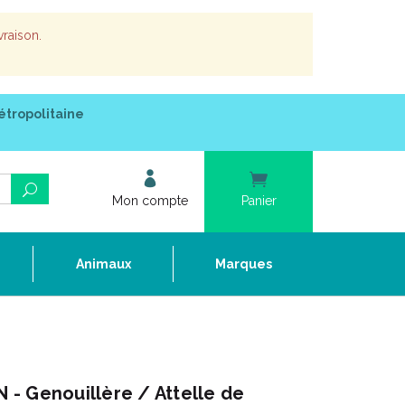
vraison.
étropolitaine
Mon compte
Panier
e
Animaux
Marques
- Genouillère / Attelle de