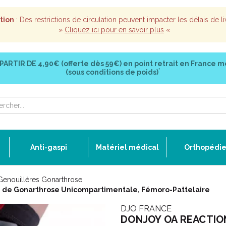
tion
: Des restrictions de circulation peuvent impacter les délais de li
»
Cliquez ici pour en savoir plus
«
 PARTIR DE
4,90€ (offerte dès 59€)
en point retrait en France m
*
(sous conditions de poids)
Anti-gaspi
Matériel médical
Orthopédi
Genouillères Gonarthrose
e de Gonarthrose Unicompartimentale, Fémoro-Pattelaire
DJO FRANCE
DONJOY OA REACTION 