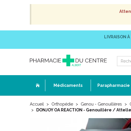
Atten
LIVRAISON À
Médicaments
Parapharmacie
Accueil
Orthopédie
Genou - Genouillères
DONJOY OA REACTION - Genouillère / Attell