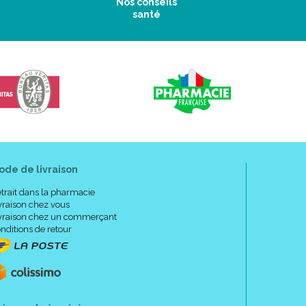
Nos conseils
santé
S à XXXL.
ode de livraison
trait dans la pharmacie
vraison chez vous
vraison chez un commerçant
nditions de retour