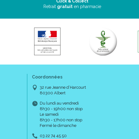
Click & Collect
Retrait
gratuit
en pharmacie
Coordonnées
32 rue Jeanne d’Harcourt
80300 Albert
Du lundi au vendredi
8h30 - 19h00 non stop
Le samedi
8h30 - 17h00 non stop
Fermé le dimanche
03 22 74 45 50