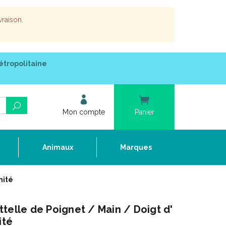
vraison.
étropolitaine
Mon compte
Panier
e
Animaux
Marques
nité
telle de Poignet / Main / Doigt d'
ité