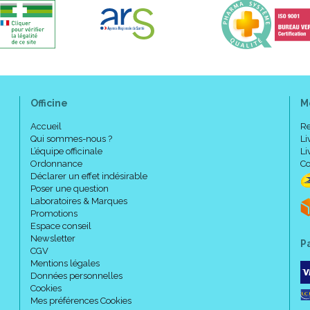
Officine
M
Accueil
Re
Qui sommes-nous ?
Li
L’équipe officinale
Li
Ordonnance
Co
Déclarer un effet indésirable
Poser une question
Laboratoires & Marques
Promotions
Espace conseil
Newsletter
P
CGV
Mentions légales
Données personnelles
Cookies
Mes préférences Cookies