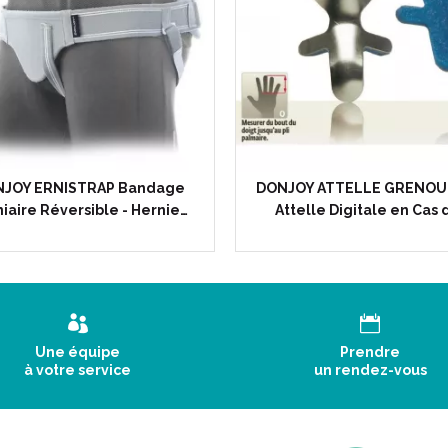
JOY ERNISTRAP Bandage
DONJOY ATTELLE GRENOUI
iaire Réversible - Hernie…
Attelle Digitale en Cas 
Une équipe
Prendre
à votre service
un rendez-vous