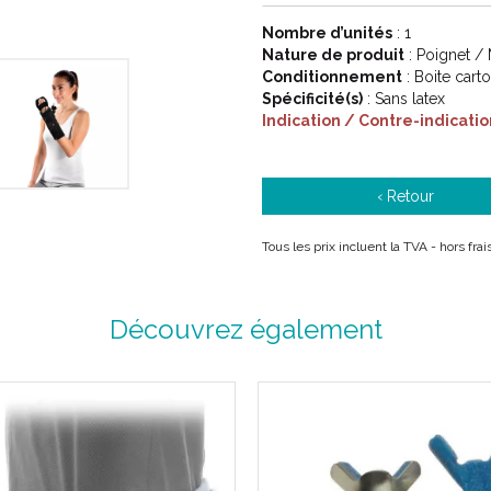
Nombre d’unités
: 1
Nature de produit
: Poignet / 
Conditionnement
: Boite cart
Spécificité(s)
: Sans latex
Indication / Contre-indicatio
‹ Retour
Tous les prix incluent la TVA - hors fra
Découvrez également