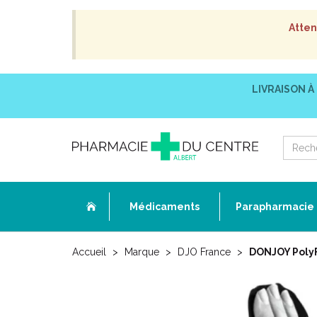
Atten
LIVRAISON À
Médicaments
Parapharmacie
Accueil
Marque
DJO France
DONJOY PolyFo