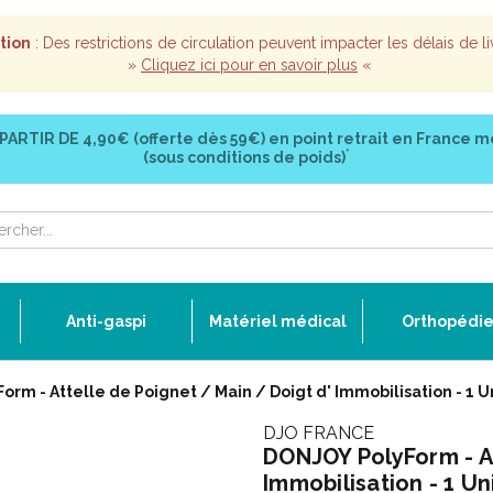
tion
: Des restrictions de circulation peuvent impacter les délais de li
»
Cliquez ici pour en savoir plus
«
 PARTIR DE
4,90€ (offerte dès 59€)
en point retrait en France m
*
(sous conditions de poids)
Anti-gaspi
Matériel médical
Orthopédi
rm - Attelle de Poignet / Main / Doigt d' Immobilisation - 1 U
DJO FRANCE
DONJOY PolyForm - At
Immobilisation - 1 Un