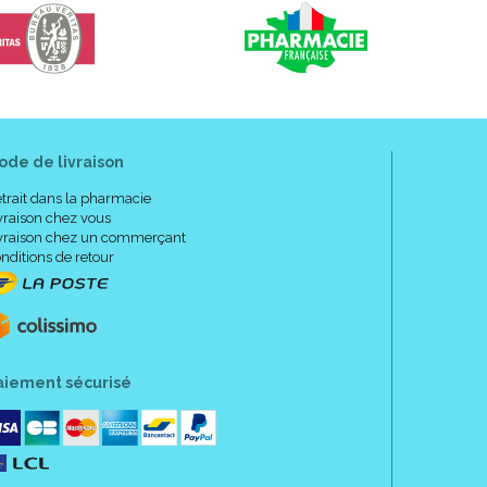
ode de livraison
trait dans la pharmacie
vraison chez vous
vraison chez un commerçant
nditions de retour
aiement sécurisé