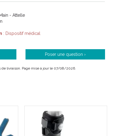
Main - Attelle
on
n
: Dispositif médical
Poser une question ›
is de livraison. Page mise à jour le 07/08/2026.