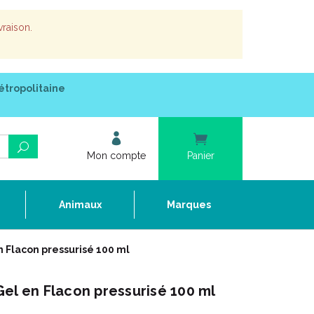
vraison.
étropolitaine
Mon compte
Panier
e
Animaux
Marques
 Flacon pressurisé 100 ml
el en Flacon pressurisé 100 ml