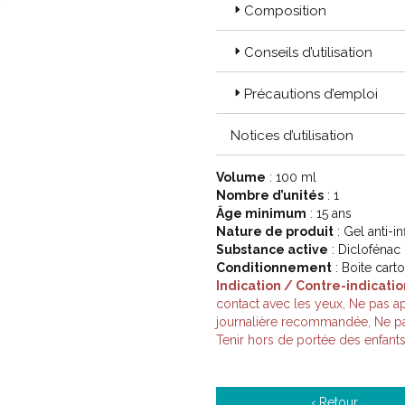
Composition
Conseils d’utilisation
Précautions d’emploi
Notices d’utilisation
Volume
: 100 ml
Nombre d’unités
: 1
Âge minimum
: 15 ans
Nature de produit
: Gel anti-i
Substance active
: Diclofénac
Conditionnement
: Boite cart
Indication / Contre-indicatio
contact avec les yeux, Ne pas a
journalière recommandée, Ne pas 
Tenir hors de portée des enfant
‹ Retour