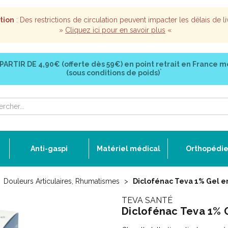
tion
: Des restrictions de circulation peuvent impacter les délais de li
»
Cliquez ici pour en savoir plus
«
 PARTIR DE
4,90€ (offerte dès 59€)
en point retrait en France m
*
(sous conditions de poids)
Anti-gaspi
Matériel médical
Orthopédi
Douleurs Articulaires, Rhumatismes
Diclofénac Teva 1% Gel en
TEVA SANTÉ
Diclofénac Teva 1% G