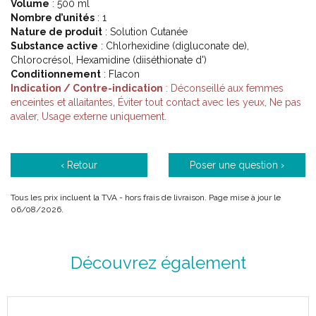
Volume
: 500 ml
Nombre d’unités
: 1
Nature de produit
: Solution Cutanée
Substance active
: Chlorhexidine (digluconate de),
Chlorocrésol, Hexamidine (diiséthionate d')
Conditionnement
: Flacon
Indication / Contre-indication
: Déconseillé aux femmes
enceintes et allaitantes, Éviter tout contact avec les yeux, Ne pas
avaler, Usage externe uniquement.
‹ Retour
Poser une question ›
Tous les prix incluent la TVA - hors frais de livraison. Page mise à jour le
06/08/2026.
Découvrez également