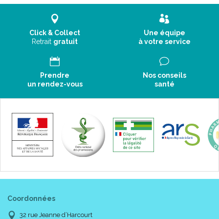
Click & Collect
Une équipe
Retrait
gratuit
à votre service
Prendre
Nos conseils
un rendez-vous
santé
Coordonnées
32 rue Jeanne d’Harcourt