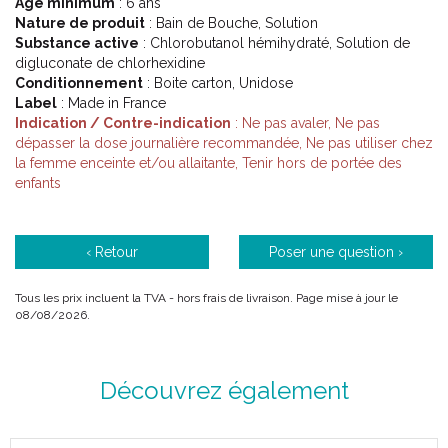
Âge minimum
: 6 ans
Nature de produit
: Bain de Bouche, Solution
Substance active
: Chlorobutanol hémihydraté, Solution de
digluconate de chlorhexidine
Conditionnement
: Boite carton, Unidose
Label
: Made in France
Indication / Contre-indication
: Ne pas avaler, Ne pas
dépasser la dose journalière recommandée, Ne pas utiliser chez
la femme enceinte et/ou allaitante, Tenir hors de portée des
enfants
‹ Retour
Poser une question ›
Tous les prix incluent la TVA - hors frais de livraison. Page mise à jour le
08/08/2026.
Découvrez également