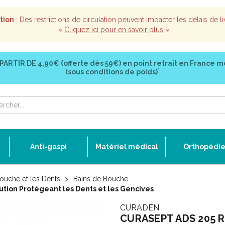
tion
: Des restrictions de circulation peuvent impacter les délais de li
»
Cliquez ici pour en savoir plus
«
 PARTIR DE
4,90€ (offerte dès 59€)
en point retrait en France m
*
(sous conditions de poids)
Anti-gaspi
Matériel médical
Orthopédi
ouche et les Dents
Bains de Bouche
tion Protégeant les Dents et les Gencives
CURADEN
CURASEPT ADS 205 Ri