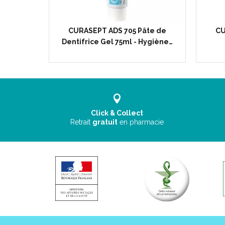
CURASEPT ADS 705 Pâte de
CU
Dentifrice Gel 75ml - Hygiène…
Click & Collect
Retrait
gratuit
en pharmacie