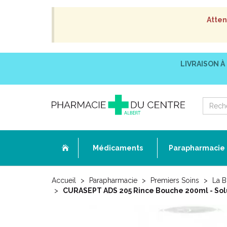
Atten
LIVRAISON À
Médicaments
Parapharmacie
Accueil
Parapharmacie
Premiers Soins
La B
CURASEPT ADS 205 Rince Bouche 200ml - Solu