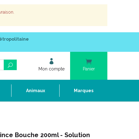
vraison.
étropolitaine
Mon compte
Panier
e
Animaux
Marques
nce Bouche 200ml - Solution