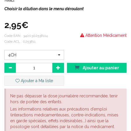
Choisir la dilution dans le menu déroulant
2,95€
Attention Médicament
Code EAN :
3400302538114
Code ACL : 0253811
4CH
Ajouter au panier
Ajouter à Ma liste
Ne pas dépasser la dose journalière recommandée, tenir
hors de portée des enfants.
Les informations relatives aux précautions d’emploi
(interactions médicamenteuses, contre-indications, mises
en garde spéciales, effets indésirables...) ainsi que la
posologie sont détaillées par la notice du médicament.