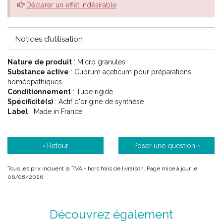
Déclarer un effet indésirable
Notices d’utilisation
Nature de produit
: Micro granules
Substance active
: Cuprum aceticum pour préparations
homéopathiques
Conditionnement
: Tube rigide
Spécificité(s)
: Actif d'origine de synthèse
Label
: Made in France
‹ Retour
Poser une question ›
Tous les prix incluent la TVA - hors frais de livraison. Page mise à jour le
06/08/2026.
Découvrez également