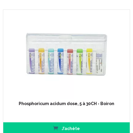
Phosphoricum acidum dose, 5 à 30CH - Boiron
J’achète