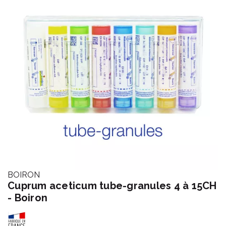
BOIRON
Cuprum aceticum tube-granules 4 à 15CH
- Boiron