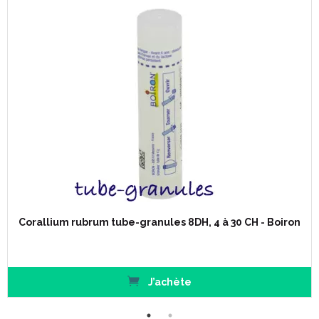
Corallium rubrum tube-granules 8DH, 4 à 30 CH - Boiron
J’achète