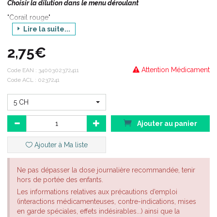
Choisir la dilution dans le menu déroulant
"Corail rouge"
Lire la suite...
Origine animale
2,75€
Attention Médicament
Code EAN :
3400302372411
Code ACL : 0237241
5 CH
Ajouter au panier
Ajouter à Ma liste
Ne pas dépasser la dose journalière recommandée, tenir
hors de portée des enfants.
Les informations relatives aux précautions d’emploi
(interactions médicamenteuses, contre-indications, mises
en garde spéciales, effets indésirables...) ainsi que la