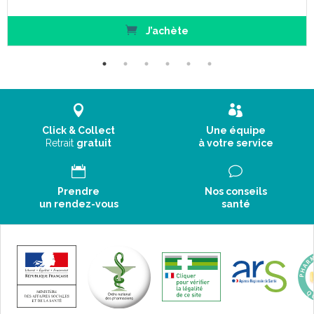
J’achète
Click & Collect
Une équipe
Retrait
gratuit
à votre service
Prendre
Nos conseils
un rendez-vous
santé