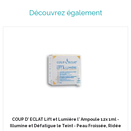
Découvrez également
COUP D' ECLAT Lift et Lumière l' Ampoule 12x 1ml -
Illumine et Défatigue le Teint - Peau Froissée, Ridée