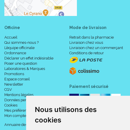
Officine
Mode de livraison
Accueil
Retrait dans la pharmacie
Qui sommes-nous ?
Livraison chez vous
L’équipe officinale
Livraison chez un commerçant
Ordonnance
Conditions de retour
Déclarer un effet indésirable
Poser une question
Laboratoires & Marques
Promotions
Espace conseil
Newsletter
Paiement sécurisé
CGV
Mentions légales
Données personnelles
Cookies
Nous utilisons des
Mes préférences Cookies
Mon compte
cookies
Annuaire des pharmacies