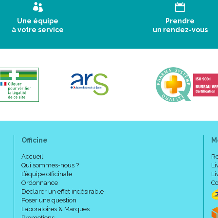
Une équipe
Prendre
à votre service
un rendez-vous
Officine
M
Accueil
Re
Qui sommes-nous ?
Li
L’équipe officinale
Li
Ordonnance
Co
Déclarer un effet indésirable
Poser une question
Laboratoires & Marques
Promotions