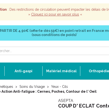
tion
: Des restrictions de circulation peuvent impacter les délais de li
»
Cliquez ici pour en savoir plus
«
 PARTIR DE
4,90€ (offerte dès 59€)
en point retrait en France m
*
(sous conditions de poids)
Anti-gaspi
Matériel médical
Orthopédi
métiques
Soins du Visage
Yeux - Cils
Action Anti-fatigue : Cernes, Poches, Contour de l' Oeil
ASEPTA
COUP D' ECLAT Contou