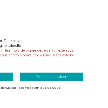
on, Tube souple
igine naturelle
n
: Tenir hors de portée des enfants, Testé sous
 sous contrôle ophtalmologique, Usage externe
Poser une question ›
ais de livraison. Page mise à jour le 08/08/2026.