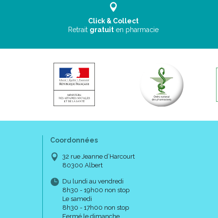
Click & Collect
Retrait
gratuit
en pharmacie
Coordonnées
32 rue Jeanne d’Harcourt
80300 Albert
Du lundi au vendredi
8h30 - 19h00 non stop
Le samedi
8h30 - 17h00 non stop
Fermé le dimanche