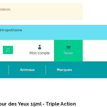
vraison.
étropolitaine
Mon compte
Panier
e
Animaux
Marques
r des Yeux 15ml - Triple Action