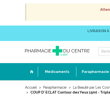
Atten
LIVRAISON À
Médicaments
Parapharmacie
Accueil
Parapharmacie
La Beauté par Les Cos
COUP D' ECLAT Contour des Yeux 15ml - Triple 