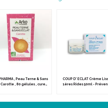
HARMA , Peau Terne & Sans
COUP D' ECLAT Crème Lis
 Carotte , 80 gélules , cure…
1ères Rides 50ml - Préven