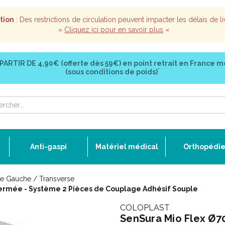
tion
: Des restrictions de circulation peuvent impacter les délais de li
»
Cliquez ici pour en savoir plus
«
 PARTIR DE
4,90€ (offerte dès 59€)
en point retrait en France m
*
(sous conditions de poids)
Anti-gaspi
Matériel médical
Orthopédi
e Gauche / Transverse
Fermée - Système 2 Pièces de Couplage Adhésif Souple
COLOPLAST
SenSura Mio Flex Ø7