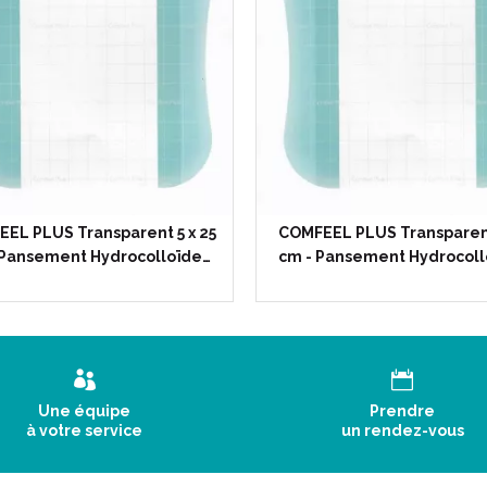
EL PLUS Transparent 5 x 25
COMFEEL PLUS Transparent
 Pansement Hydrocolloïde…
cm - Pansement Hydrocoll
Une équipe
Prendre
à votre service
un rendez-vous