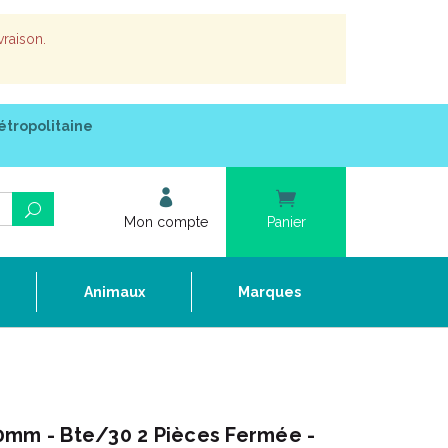
vraison.
étropolitaine
Mon compte
Panier
e
Animaux
Marques
0mm - Bte/30 2 Pièces Fermée -