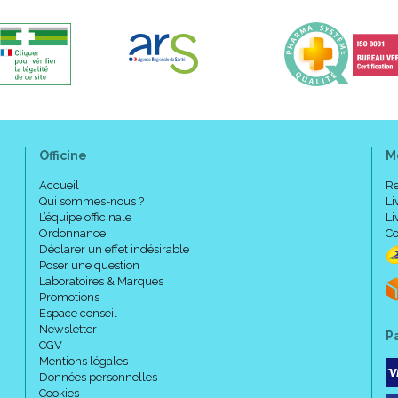
Officine
M
Accueil
Re
Qui sommes-nous ?
Li
L’équipe officinale
Li
Ordonnance
Co
Déclarer un effet indésirable
Poser une question
Laboratoires & Marques
Promotions
Espace conseil
Newsletter
P
CGV
Mentions légales
Données personnelles
Cookies