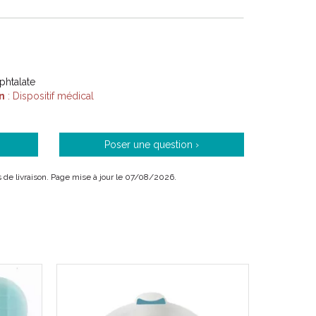
 phtalate
n
: Dispositif médical
Poser une question ›
is de livraison. Page mise à jour le 07/08/2026.