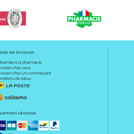
ode de livraison
trait dans la pharmacie
vraison chez vous
vraison chez un commerçant
nditions de retour
aiement sécurisé