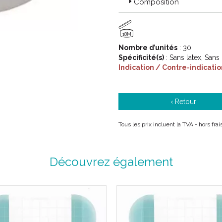
Composition
18M
Nombre d’unités
: 30
Spécificité(s)
: Sans latex, Sans
Indication / Contre-indicatio
‹ Retour
Tous les prix incluent la TVA - hors fra
Découvrez également