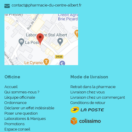
-
-
contact
@
pharmacie-du-centre-albert.fr
Officine
Mode de livraison
Accueil
Retrait dans la pharmacie
Qui sommes-nous ?
Livraison chez vous
L’équipe officinale
Livraison chez un commerçant
Ordonnance
Conditions de retour
Déclarer un effet indésirable
Poser une question
Laboratoires & Marques
Promotions
Espace conseil