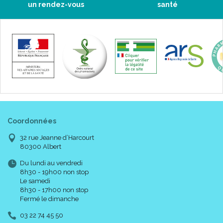
un rendez-vous
santé
Coordonnées
32 rue Jeanne d’Harcourt
80300 Albert
Du lundi au vendredi
8h30 - 19h00 non stop
Le samedi
8h30 - 17h00 non stop
Fermé le dimanche
03 22 74 45 50