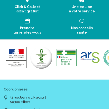
Click & Collect
Une équipe
Retrait
gratuit
à votre service
Prendre
Nos conseils
un rendez-vous
santé
Coordonnées
32 rue Jeanne d’Harcourt
80300 Albert