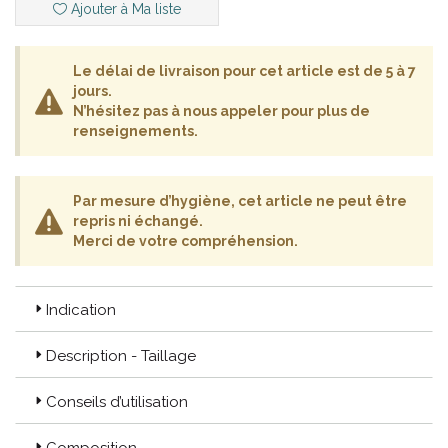
Ajouter à Ma liste
Pansements siliconés CEREDERM®.
Liposuccion.
Masques.
Le délai de livraison pour cet article est de 5 à 7
jours.
N’hésitez pas à nous appeler pour plus de
renseignements.
Par mesure d’hygiène, cet article ne peut être
repris ni échangé.
Merci de votre compréhension.
Indication
Description - Taillage
Conseils d’utilisation