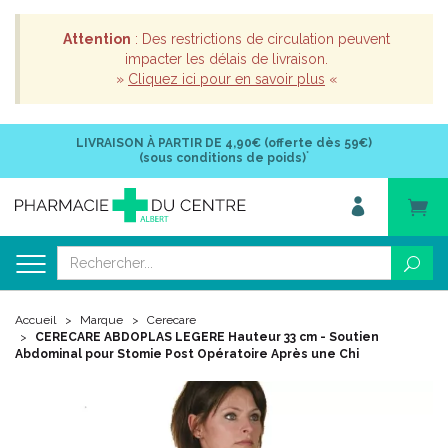
Attention
: Des restrictions de circulation peuvent
impacter les délais de livraison.
»
Cliquez ici pour en savoir plus
«
LIVRAISON À PARTIR DE
4,90€ (offerte dès 59€)
*
(sous conditions de poids)
Accueil
Marque
Cerecare
CERECARE ABDOPLAS LEGERE Hauteur 33 cm - Soutien
Abdominal pour Stomie Post Opératoire Après une Chi