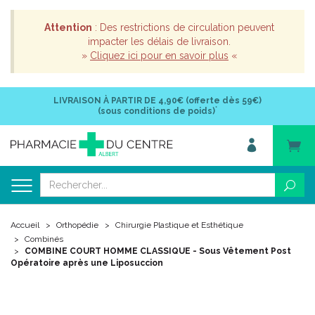
Attention
: Des restrictions de circulation peuvent
impacter les délais de livraison.
»
Cliquez ici pour en savoir plus
«
LIVRAISON À PARTIR DE
4,90€ (offerte dès 59€)
*
(sous conditions de poids)
Accueil
Orthopédie
Chirurgie Plastique et Esthétique
Combinés
COMBINE COURT HOMME CLASSIQUE - Sous Vêtement Post
Opératoire après une Liposuccion