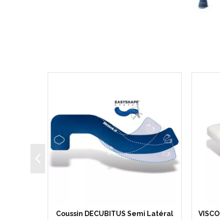
portance
Coussin DECUBITUS Semi Latéral
VISCOF