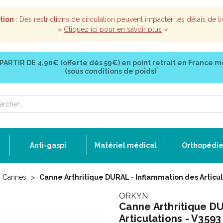
tion
: Des restrictions de circulation peuvent impacter les délais de li
»
Cliquez ici pour en savoir plus
«
 PARTIR DE
4,90€ (offerte dès 59€)
en point retrait en France m
*
(sous conditions de poids)
Anti-gaspi
Matériel médical
Orthopédi
Cannes
Canne Arthritique DURAL - Inflammation des Articul
ORKYN
Canne Arthritique D
Articulations - V359