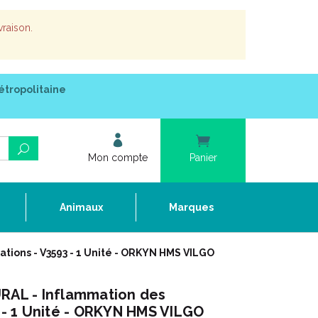
vraison.
étropolitaine
Mon compte
Panier
e
Animaux
Marques
ations - V3593 - 1 Unité - ORKYN HMS VILGO
URAL - Inflammation des
3 - 1 Unité - ORKYN HMS VILGO