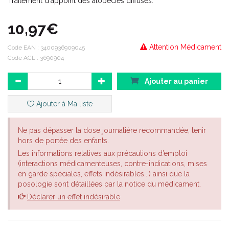
Traitement d'appoint des alopécies diffuses.
10,97€
Attention Médicament
Code EAN :
3400936909045
Code ACL : 3690904
Ajouter au panier
Ajouter à Ma liste
Ne pas dépasser la dose journalière recommandée, tenir
hors de portée des enfants.
Les informations relatives aux précautions d’emploi
(interactions médicamenteuses, contre-indications, mises
en garde spéciales, effets indésirables...) ainsi que la
posologie sont détaillées par la notice du médicament.
Déclarer un effet indésirable