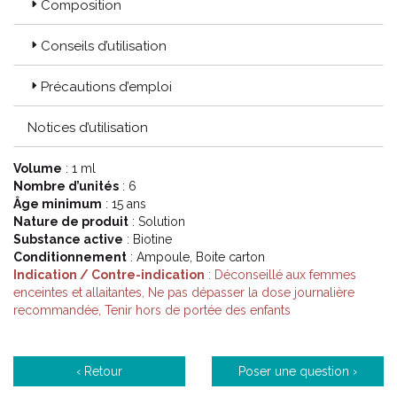
Composition
Conseils d’utilisation
Précautions d’emploi
Notices d’utilisation
Volume
: 1 ml
Nombre d’unités
: 6
Âge minimum
: 15 ans
Nature de produit
: Solution
Substance active
: Biotine
Conditionnement
: Ampoule, Boite carton
Indication / Contre-indication
: Déconseillé aux femmes
enceintes et allaitantes, Ne pas dépasser la dose journalière
recommandée, Tenir hors de portée des enfants
‹ Retour
Poser une question ›