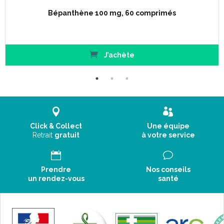
Bépanthène 100 mg, 60 comprimés
J’achète
Click & Collect
Une équipe
Retrait
gratuit
à votre service
Prendre
Nos conseils
un rendez-vous
santé