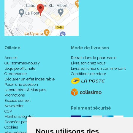
Officine
Mode de livraison
Accueil
Retrait dans la pharmacie
Qui sommes-nous ?
Livraison chez vous
L’équipe officinale
Livraison chez un commerçant
Ordonnance
Conditions de retour
Déclarer un effet indésirable
Poser une question
Laboratoires & Marques
Promotions
Espace conseil
Newsletter
Paiement sécurisé
CGV
Mentions légales
Données personnelles
Cookies
Nous utilisons des
Mes préférences Cookies