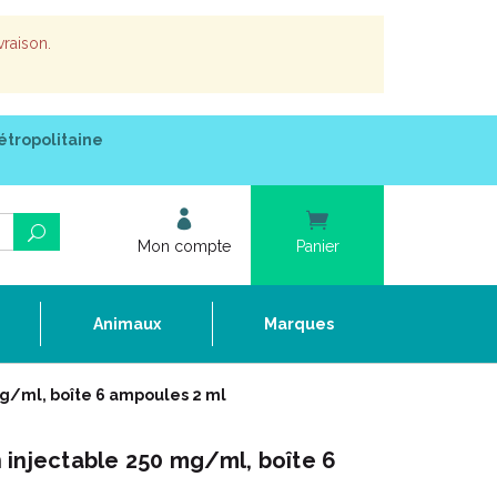
vraison.
étropolitaine
Mon compte
Panier
e
Animaux
Marques
g/ml, boîte 6 ampoules 2 ml
 injectable 250 mg/ml, boîte 6