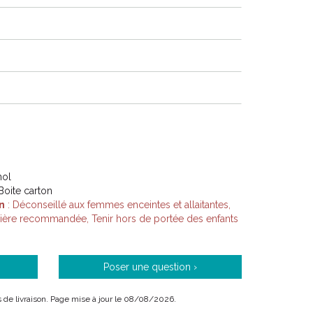
nol
Boite carton
n
: Déconseillé aux femmes enceintes et allaitantes,
lière recommandée, Tenir hors de portée des enfants
Poser une question ›
ais de livraison. Page mise à jour le 08/08/2026.