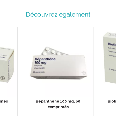
Découvrez également
imés
Bépanthène 100 mg, 60
Biot
comprimés