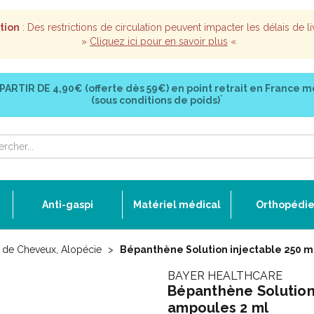
tion
: Des restrictions de circulation peuvent impacter les délais de li
»
Cliquez ici pour en savoir plus
«
 PARTIR DE
4,90€ (offerte dès 59€)
en point retrait en France m
*
(sous conditions de poids)
Anti-gaspi
Matériel médical
Orthopédi
 de Cheveux, Alopécie
Bépanthène Solution injectable 250 m
BAYER HEALTHCARE
Bépanthène Solution
ampoules 2 ml