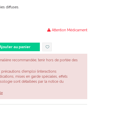
es diffuses.
Attention Médicament
Ajouter au panier
rnalière recommandée, tenir hors de portée des
x précautions d’emploi (interactions
cations, mises en garde spéciales, effets
posologie sont détaillées par la notice du
le