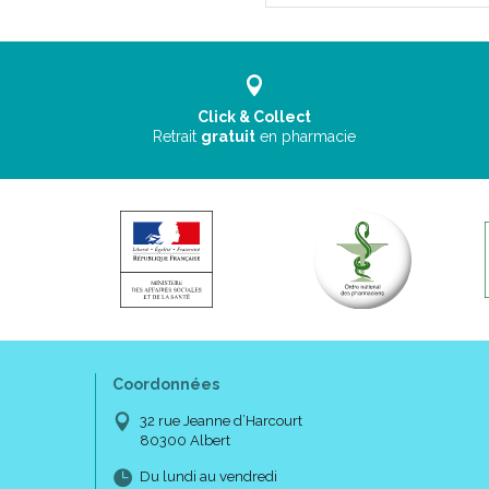
Click & Collect
Retrait
gratuit
en pharmacie
Coordonnées
32 rue Jeanne d’Harcourt
80300 Albert
Du lundi au vendredi