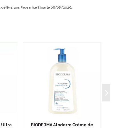
ais de livraison. Page mise à jour le 06/08/2026.
Ultra
BIODERMA Atoderm Crème de
BIODE