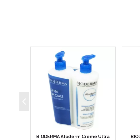
ensive
BIODERMA Atoderm Crème Ultra
BIO