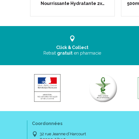
sant -…
Nourrissante Hydratante 2x…
500ml
Click & Collect
Retrait
gratuit
en pharmacie
Coordonnées
32 rue Jeanne d’Harcourt