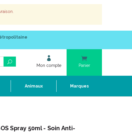
vraison.
étropolitaine
Mon compte
Panier
e
Animaux
Marques
S Spray 50ml - Soin Anti-