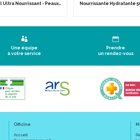
 Ultra Nourrissant - Peaux…
Nourrissante Hydratante 
Une équipe
Prendre
à votre service
un rendez-vous
Officine
M
Accueil
Re