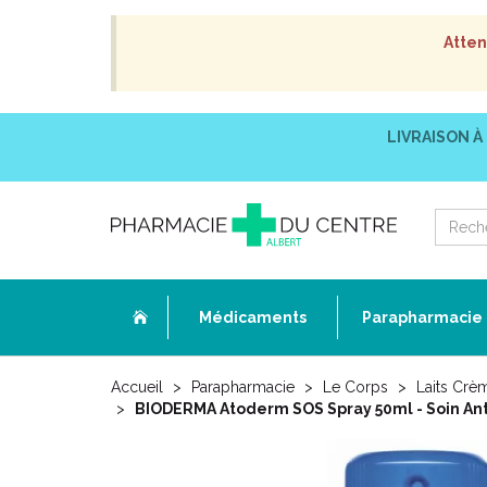
Atten
LIVRAISON À
Médicaments
Parapharmacie
Accueil
Parapharmacie
Le Corps
Laits Crè
BIODERMA Atoderm SOS Spray 50ml - Soin Anti