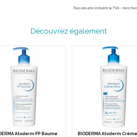
Tous les prix incluent la TVA - hors fr
Découvrez également
DERMA Atoderm PP Baume
BIODERMA Atoderm Crème 