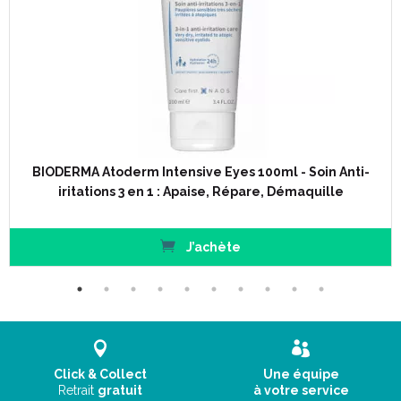
BIODERMA Atoderm Intensive Eyes 100ml - Soin Anti-
iritations 3 en 1 : Apaise, Répare, Démaquille
J’achète
Click & Collect
Une équipe
Retrait
gratuit
à votre service