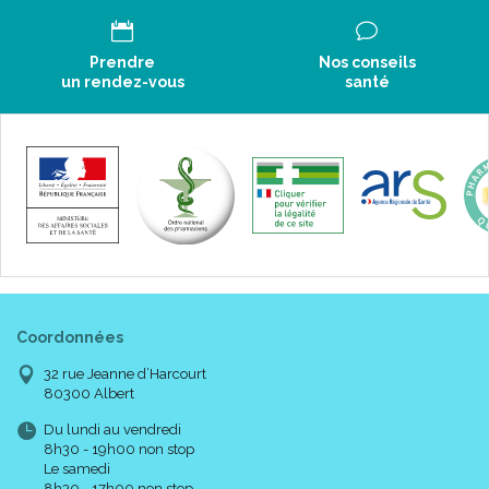
Prendre
Nos conseils
un rendez-vous
santé
Coordonnées
32 rue Jeanne d’Harcourt
80300 Albert
Du lundi au vendredi
8h30 - 19h00 non stop
Le samedi
8h30 - 17h00 non stop