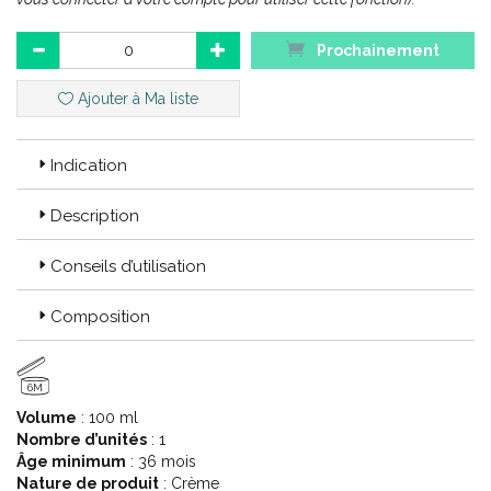
Prochainement
Code ACL : 6256504
Code EAN : 3701129803882
Ajouter à Ma liste
Indication
Description
Conseils d’utilisation
Composition
6M
Volume
: 100 ml
Nombre d’unités
: 1
Âge minimum
: 36 mois
Nature de produit
: Crème