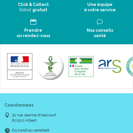
Click & Collect
Une équipe
Retrait
gratuit
à votre service
Prendre
Nos conseils
un rendez-vous
santé
Coordonnées
32 rue Jeanne d’Harcourt
80300 Albert
Du lundi au vendredi