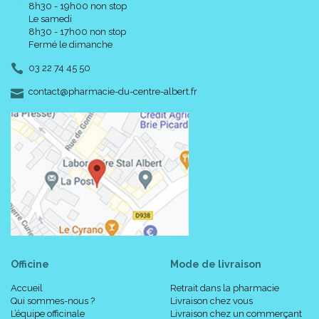
8h30 - 19h00 non stop
Le samedi
8h30 - 17h00 non stop
Fermé le dimanche
03 22 74 45 50
-
-
contact
@
pharmacie-du-centre-albert.fr
Officine
Mode de livraison
Accueil
Retrait dans la pharmacie
Qui sommes-nous ?
Livraison chez vous
L’équipe officinale
Livraison chez un commerçant