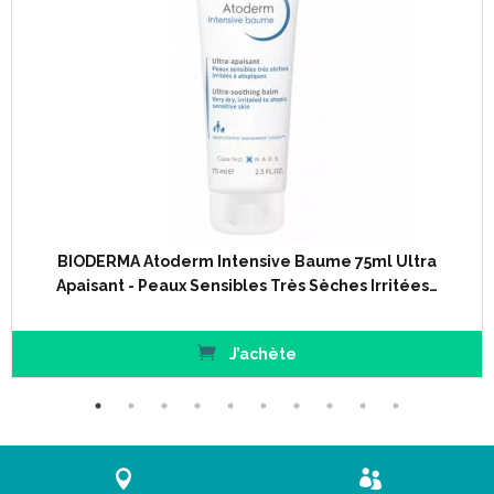
BIODERMA Atoderm Intensive Baume 75ml Ultra
Apaisant - Peaux Sensibles Très Sèches Irritées…
J’achète