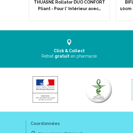
 Semelles
THUASNE Rollator DUO CONFORT
BIF
miques -…
Pliant - Pour l' Intérieur avec…
10cm 
Click & Collect
Retrait
gratuit
en pharmacie
Coordonnées