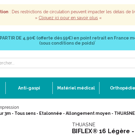
tion
: Des restrictions de circulation peuvent impacter les délais de li
»
Cliquez ici pour en savoir plus
«
 PARTIR DE
4,90€ (offerte dès 59€)
en point retrait en France m
*
(sous conditions de poids)
Anti-gaspi
Matériel médical
Orthopédi
mpression
ur 3m - Tous sens - Etalonnée - Allongement moyen - THUASNE
THUASNE
BIFLEX® 16 Légère -