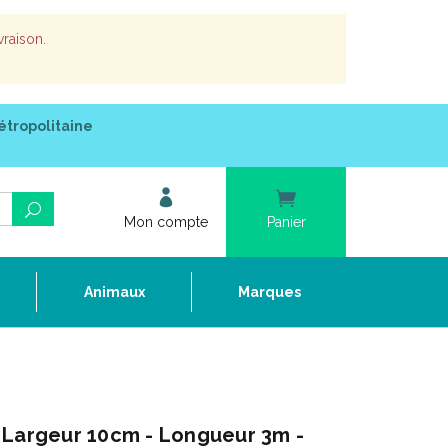
vraison.
étropolitaine
Mon compte
Panier
e
Animaux
Marques
 Largeur 10cm - Longueur 3m -