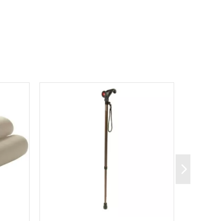
atomiques.
 5 longueurs