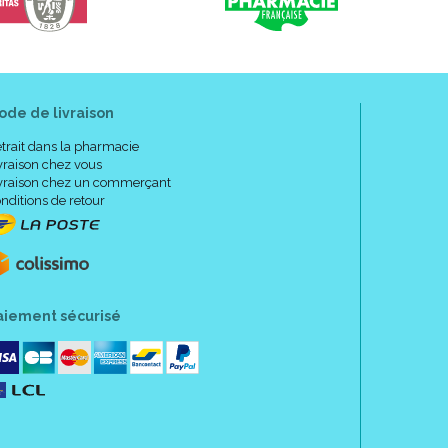
ode de livraison
trait dans la pharmacie
vraison chez vous
vraison chez un commerçant
nditions de retour
aiement sécurisé