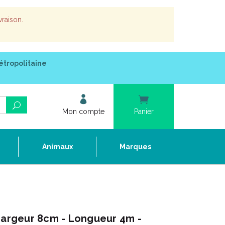
vraison.
étropolitaine
Mon compte
Panier
e
Animaux
Marques
Largeur 8cm - Longueur 4m -