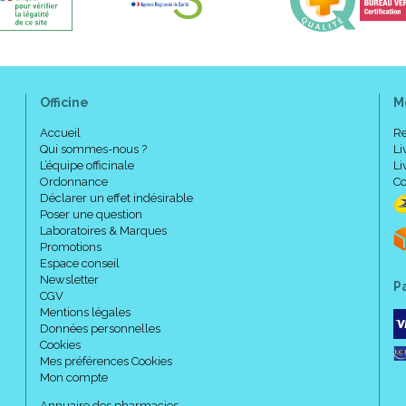
Officine
M
Accueil
Re
Qui sommes-nous ?
Li
L’équipe officinale
Li
Ordonnance
Co
Déclarer un effet indésirable
Poser une question
Laboratoires & Marques
Promotions
Espace conseil
Newsletter
P
CGV
Mentions légales
Données personnelles
Cookies
Mes préférences Cookies
Mon compte
Annuaire des pharmacies