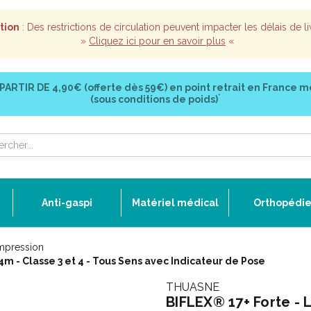
tion
: Des restrictions de circulation peuvent impacter les délais de li
»
Cliquez ici pour en savoir plus
«
 PARTIR DE
4,90€ (offerte dès 59€)
en point retrait en France m
*
(sous conditions de poids)
Anti-gaspi
Matériel médical
Orthopédi
mpression
m - Classe 3 et 4 - Tous Sens avec Indicateur de Pose
THUASNE
BIFLEX® 17+ Forte - 