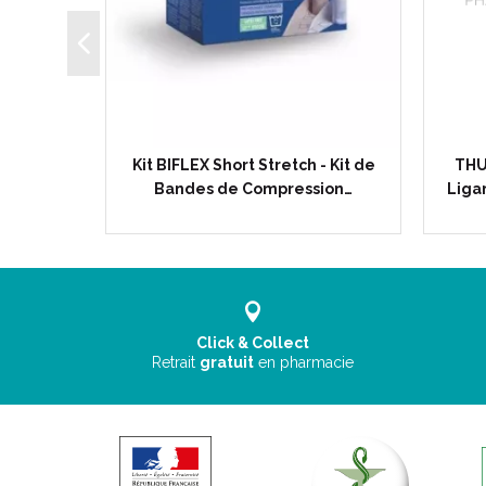
de Genou
Kit BIFLEX Short Stretch - Kit de
THU
re avec…
Bandes de Compression…
Liga
Click & Collect
Retrait
gratuit
en pharmacie