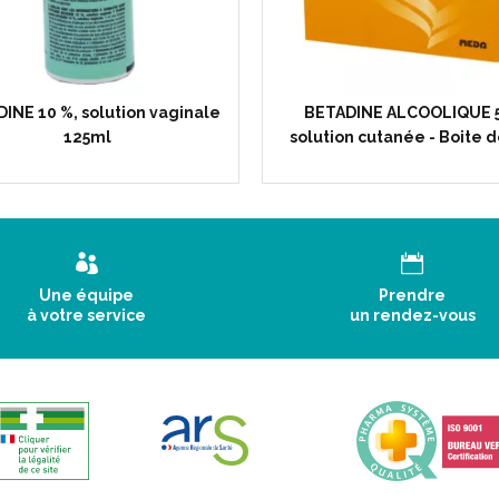
INE 10 %, solution vaginale
BETADINE ALCOOLIQUE 5
125ml
solution cutanée - Boite d
Une équipe
Prendre
à votre service
un rendez-vous