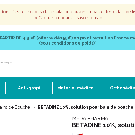
tion
: Des restrictions de circulation peuvent impacter les délais de li
»
Cliquez ici pour en savoir plus
«
 PARTIR DE
4,90€ (offerte dès 59€)
en point retrait en France m
*
(sous conditions de poids)
Anti-gaspi
Matériel médical
Orthopédi
ains de Bouche
BETADINE 10%, solution pour bain de bouche
MEDA PHARMA
BETADINE 10%, solut