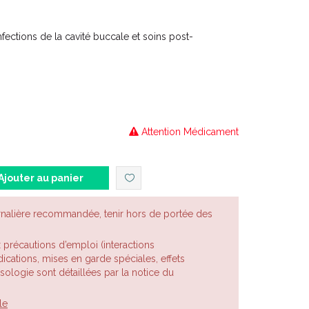
nfections de la cavité buccale et soins post-
Attention Médicament
Ajouter au panier
rnalière recommandée, tenir hors de portée des
x précautions d’emploi (interactions
cations, mises en garde spéciales, effets
posologie sont détaillées par la notice du
le