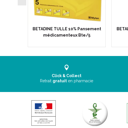
e de 8
BETADINE TULLE 10% Pansement
BETAD
médicamenteux Bte/5
Click & Collect
Retrait
gratuit
en pharmacie