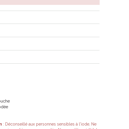
ouche
odée
n
: Déconseillé aux personnes sensibles à l'iode, Ne