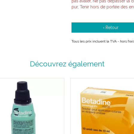
pas avaler, Ne pas dépasser la d
pur, Tenir hors de portée des en
‹ Retour
Tous les prix incluent la TVA - hors fr
Découvrez également