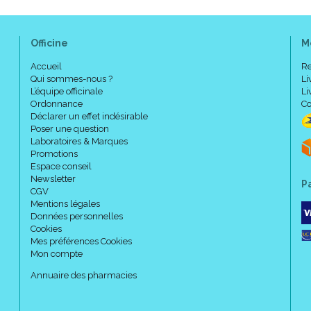
Officine
M
Accueil
Re
Qui sommes-nous ?
Li
L’équipe officinale
Li
Ordonnance
Co
Déclarer un effet indésirable
Poser une question
Laboratoires & Marques
Promotions
Espace conseil
Newsletter
P
CGV
Mentions légales
Données personnelles
Cookies
Mes préférences Cookies
Mon compte
Annuaire des pharmacies