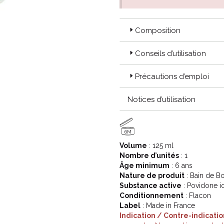
Composition
Conseils d’utilisation
Précautions d’emploi
Notices d’utilisation
6M
Volume
: 125 ml
Nombre d’unités
: 1
Âge minimum
: 6 ans
Nature de produit
: Bain de B
Substance active
: Povidone i
Conditionnement
: Flacon
Label
: Made in France
Indication / Contre-indicatio