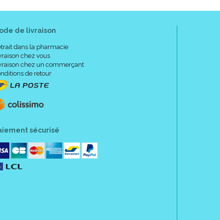
ode de livraison
trait dans la pharmacie
vraison chez vous
vraison chez un commerçant
nditions de retour
aiement sécurisé