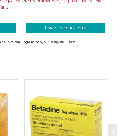
ose journalière recommandée, Ne pas utiliser à l'état
fants
Poser une question ›
ais de livraison. Page mise à jour le 09/08/2026.