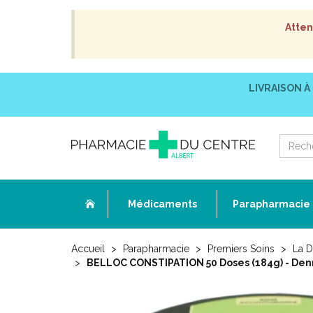
Atten
LIVRAISON À
Médicaments
Parapharmacie
Accueil
Parapharmacie
Premiers Soins
La D
BELLOC CONSTIPATION 50 Doses (184g) - Denré