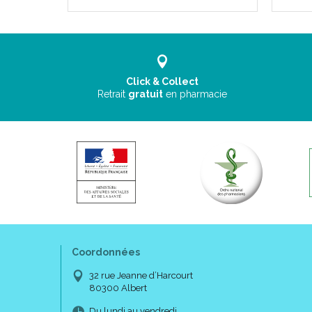
Click & Collect
Retrait
gratuit
en pharmacie
Coordonnées
32 rue Jeanne d’Harcourt
80300 Albert
Du lundi au vendredi