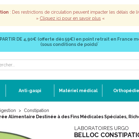
tion
: Des restrictions de circulation peuvent impacter les délais de li
»
Cliquez ici pour en savoir plus
«
 PARTIR DE
4,90€ (offerte dès 59€)
en point retrait en France m
*
(sous conditions de poids)
Anti-gaspi
Matériel médical
Orthopédi
igestion
Constipation
e Alimentaire Destinée à des Fins Médicales Spéciales, Rich
LABORATOIRES URGO
BELLOC CONSTIPATIO