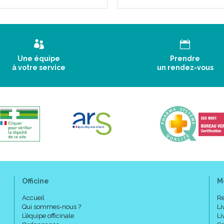
Une équipe
Prendre
à votre service
un rendez-vous
Officine
M
Accueil
Re
Qui sommes-nous ?
Li
L’équipe officinale
Li