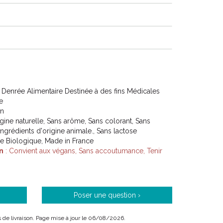
Denrée Alimentaire Destinée à des fins Médicales
e
on
igine naturelle, Sans arôme, Sans colorant, Sans
ingrédients d'origine animale., Sans lactose
ure Biologique, Made in France
n
: Convient aux végans, Sans accoutumance, Tenir
Poser une question ›
ais de livraison. Page mise à jour le 06/08/2026.