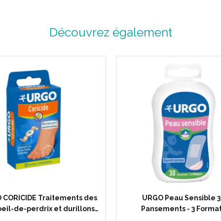
Découvrez également
 CORICIDE Traitements des
URGO Peau Sensible 3
oeil-de-perdrix et durillons…
Pansements - 3 Forma