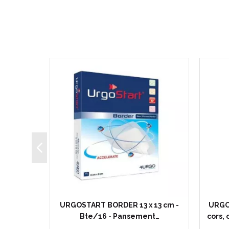
S 12 x
URGOSTART BORDER 13 x 13 cm -
URGO
nt avec…
Bte/16 - Pansement…
cors, 