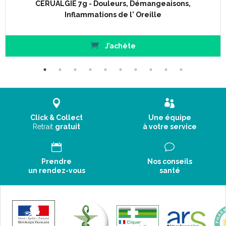
CERUALGIE 7g - Douleurs, Démangeaisons,
Inflammations de l' Oreille
J’achète
Click & Collect
Une équipe
Retrait
gratuit
à votre service
Prendre
Nos conseils
un rendez-vous
santé