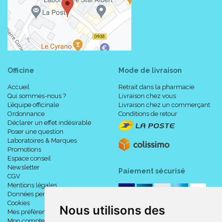
Officine
Mode de livraison
Accueil
Retrait dans la pharmacie
Qui sommes-nous ?
Livraison chez vous
L’équipe officinale
Livraison chez un commerçant
Ordonnance
Conditions de retour
Déclarer un effet indésirable
Poser une question
Laboratoires & Marques
Promotions
Espace conseil
Newsletter
Paiement sécurisé
CGV
Mentions légales
Données personnelles
Cookies
Nous utilisons des
Mes préférences Cookies
Mon compte