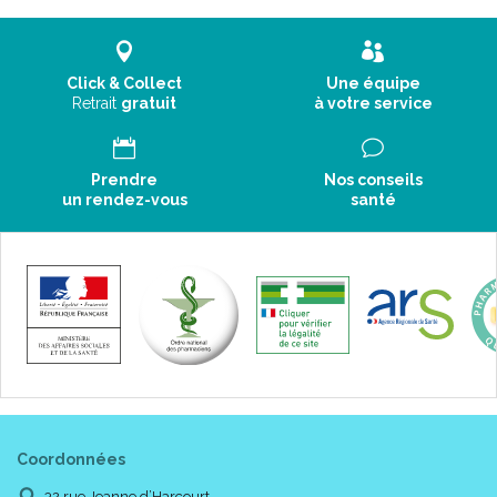
Click & Collect
Une équipe
Retrait
gratuit
à votre service
Prendre
Nos conseils
un rendez-vous
santé
Coordonnées
32 rue Jeanne d’Harcourt