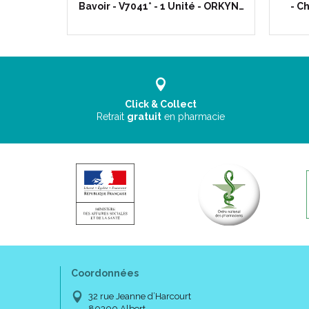
 avec…
Bavoir - V7041* - 1 Unité - ORKYN…
- C
Click & Collect
Retrait
gratuit
en pharmacie
Coordonnées
32 rue Jeanne d’Harcourt
80300 Albert