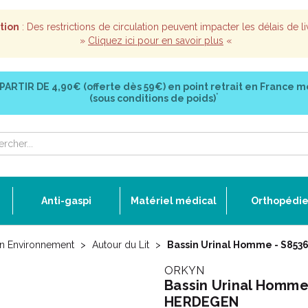
tion
: Des restrictions de circulation peuvent impacter les délais de li
»
Cliquez ici pour en savoir plus
«
 PARTIR DE
4,90€ (offerte dès 59€)
en point retrait en France m
*
(sous conditions de poids)
Anti-gaspi
Matériel médical
Orthopédi
son Environnement
Autour du Lit
Bassin Urinal Homme - S853
ORKYN
Bassin Urinal Homme 
HERDEGEN