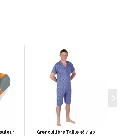
hauteur
Grenouillère Taille 38 / 40
Poignée 