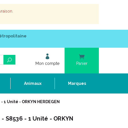
vraison.
étropolitaine
Mon compte
Panier
e
Animaux
Marques
6 - 1 Unité - ORKYN HERDEGEN
- S8536 - 1 Unité - ORKYN