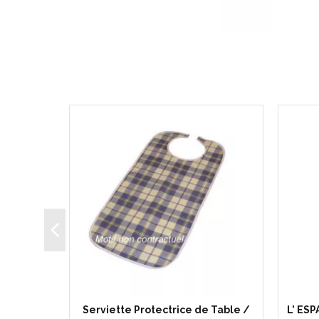
NOI -
Serviette Protectrice de Table /
L' ESP