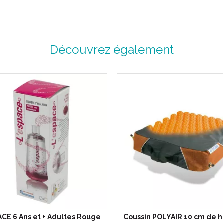
Code EAN : 3401072161052
Découvrez également
ACE 6 Ans et + Adultes Rouge
Coussin POLYAIR 10 cm de 