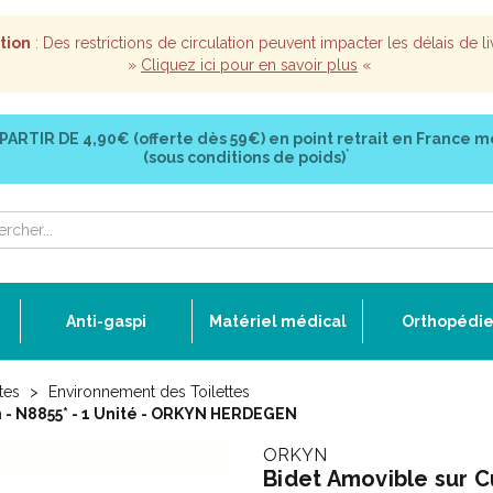
tion
: Des restrictions de circulation peuvent impacter les délais de li
»
Cliquez ici pour en savoir plus
«
 PARTIR DE
4,90€ (offerte dès 59€)
en point retrait en France m
*
(sous conditions de poids)
Anti-gaspi
Matériel médical
Orthopédi
tes
Environnement des Toilettes
 - N8855* - 1 Unité - ORKYN HERDEGEN
ORKYN
Bidet Amovible sur C