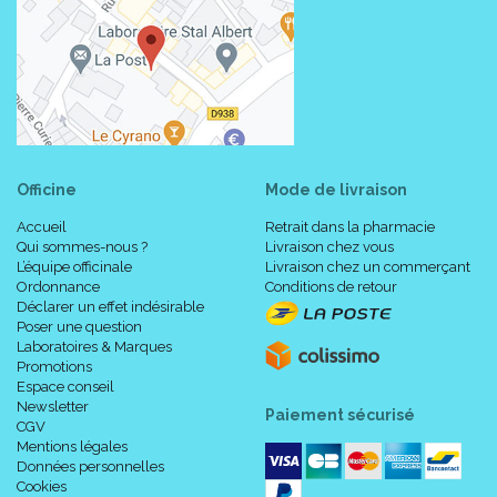
Officine
Mode de livraison
Accueil
Retrait dans la pharmacie
Qui sommes-nous ?
Livraison chez vous
L’équipe officinale
Livraison chez un commerçant
Ordonnance
Conditions de retour
Déclarer un effet indésirable
Poser une question
Laboratoires & Marques
Promotions
Espace conseil
Newsletter
Paiement sécurisé
CGV
Mentions légales
Données personnelles
Cookies