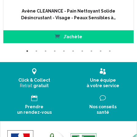
Avène CLEANANCE - Pain Nettoyant Solide
Désincrustant - Visage - Peaux Sensibles à…
J’achète
Click & Collect
Une équipe
Retrait
gratuit
à votre service
Prendre
Nos conseils
un rendez-vous
santé