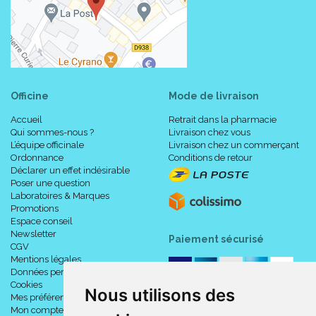
Officine
Mode de livraison
Accueil
Retrait dans la pharmacie
Qui sommes-nous ?
Livraison chez vous
L’équipe officinale
Livraison chez un commerçant
Ordonnance
Conditions de retour
Déclarer un effet indésirable
Poser une question
Laboratoires & Marques
Promotions
Espace conseil
Newsletter
Paiement sécurisé
CGV
Mentions légales
Données personnelles
Cookies
Nous utilisons des
Mes préférences Cookies
Mon compte