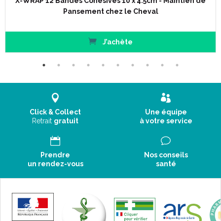
X-WRAP 12 Bandes Cohésives 10 x 4.5cm - Maintien de
Pansement chez le Cheval
J’achète
Click & Collect
Une équipe
Retrait
gratuit
à votre service
Prendre
Nos conseils
un rendez-vous
santé