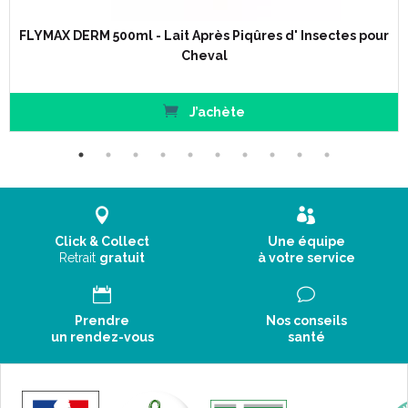
FLYMAX DERM 500ml - Lait Après Piqûres d' Insectes pour
Cheval
J’achète
Click & Collect
Une équipe
Retrait
gratuit
à votre service
Prendre
Nos conseils
un rendez-vous
santé