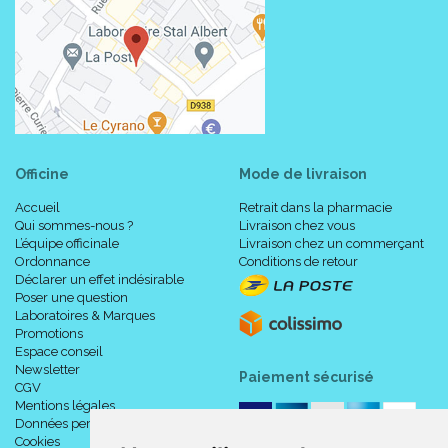
Officine
Mode de livraison
Accueil
Retrait dans la pharmacie
Qui sommes-nous ?
Livraison chez vous
L’équipe officinale
Livraison chez un commerçant
Ordonnance
Conditions de retour
Déclarer un effet indésirable
Poser une question
Laboratoires & Marques
Promotions
Espace conseil
Newsletter
Paiement sécurisé
CGV
Mentions légales
Données personnelles
Cookies