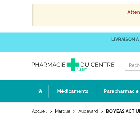
Atten
LIVRAISON À
Médicaments
Parapharmacie
Accueil
Marque
Audevard
BO YEAS ACT UL