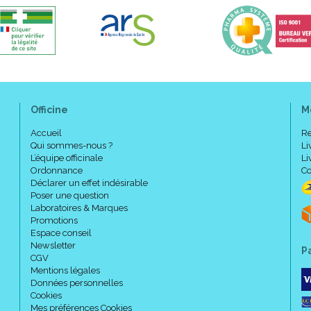
Officine
M
Accueil
Re
Qui sommes-nous ?
Li
L’équipe officinale
Li
Ordonnance
Co
Déclarer un effet indésirable
Poser une question
Laboratoires & Marques
Promotions
Espace conseil
Newsletter
P
CGV
Mentions légales
Données personnelles
Cookies
Mes préférences Cookies