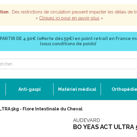
tion
: Des restrictions de circulation peuvent impacter les délais de li
»
Cliquez ici pour en savoir plus
«
 PARTIR DE
4,90€ (offerte dès 59€)
en point retrait en France m
*
(sous conditions de poids)
Anti-gaspi
Matériel médical
Orthopédi
TRA 5kg - Flore Intestinale du Cheval
AUDEVARD
BO YEAS ACT ULTRA 5k