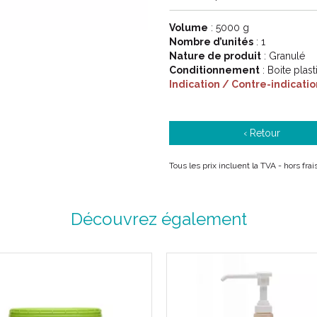
Volume
: 5000 g
Nombre d’unités
: 1
Nature de produit
: Granulé
Conditionnement
: Boite plas
Indication / Contre-indicatio
‹ Retour
Tous les prix incluent la TVA - hors fra
Découvrez également