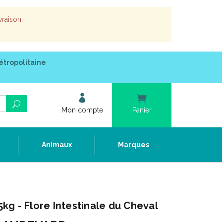
vraison.
étropolitaine
Mon compte
Panier
e
Animaux
Marques
g - Flore Intestinale du Cheval