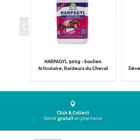
- Flore
HARPAGYL 900g - Soutien
val
Articulaire, Raideurs du Cheval
Déve
Click & Collect
Retrait
gratuit
en pharmacie