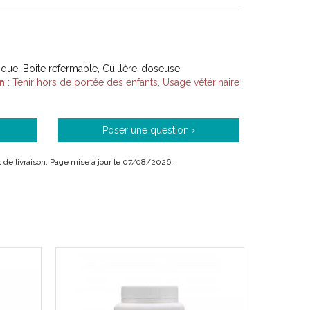
tique, Boite refermable, Cuillère-doseuse
n
: Tenir hors de portée des enfants, Usage vétérinaire
Poser une question ›
is de livraison. Page mise à jour le 07/08/2026.