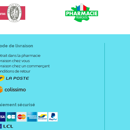
ode de livraison
trait dans la pharmacie
vraison chez vous
vraison chez un commerçant
nditions de retour
aiement sécurisé