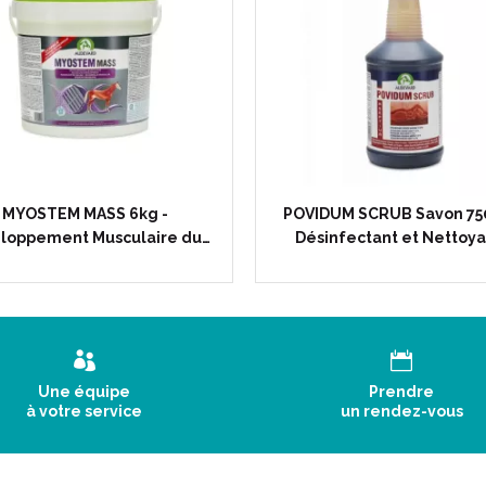
MYOSTEM MASS 6kg -
POVIDUM SCRUB Savon 75
loppement Musculaire du…
Désinfectant et Nettoy
Une équipe
Prendre
à votre service
un rendez-vous