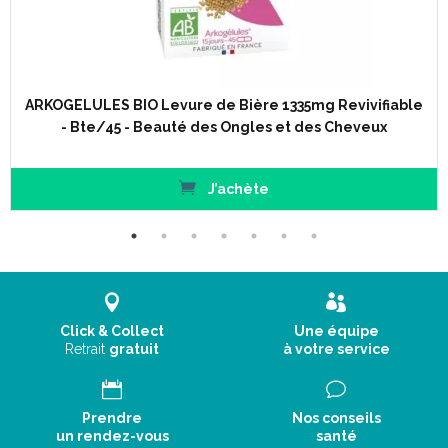
ARKOGELULES BIO Levure de Bière 1335mg Revivifiable
- Bte/45 - Beauté des Ongles et des Cheveux
J’achète
Click & Collect
Une équipe
Retrait
gratuit
à votre service
Prendre
Nos conseils
un rendez-vous
santé