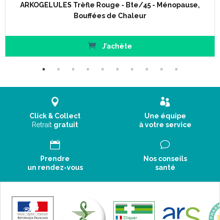
ARKOGELULES Trèfle Rouge - Bte/45 - Ménopause,
Bouffées de Chaleur
J’achète
Click & Collect
Une équipe
Retrait
gratuit
à votre service
Prendre
Nos conseils
un rendez-vous
santé