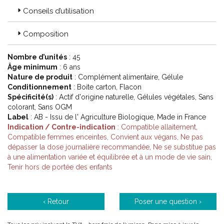
Conseils d’utilisation
Composition
Nombre d’unités
: 45
Âge minimum
: 6 ans
Nature de produit
: Complément alimentaire, Gélule
Conditionnement
: Boite carton, Flacon
Spécificité(s)
: Actif d'origine naturelle, Gélules végétales, Sans
colorant, Sans OGM
Label
: AB - Issu de l' Agriculture Biologique, Made in France
Indication / Contre-indication
: Compatible allaitement,
Compatible femmes enceintes, Convient aux végans, Ne pas
dépasser la dose journalière recommandée, Ne se substitue pas
à une alimentation variée et équilibrée et à un mode de vie sain,
Tenir hors de portée des enfants
‹ Retour
Poser une question ›