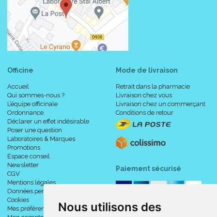
Officine
Mode de livraison
Accueil
Retrait dans la pharmacie
Qui sommes-nous ?
Livraison chez vous
L’équipe officinale
Livraison chez un commerçant
Ordonnance
Conditions de retour
Déclarer un effet indésirable
Poser une question
Laboratoires & Marques
Promotions
Espace conseil
Newsletter
Paiement sécurisé
CGV
Mentions légales
Données personnelles
Cookies
Nous utilisons des
Mes préférences Cookies