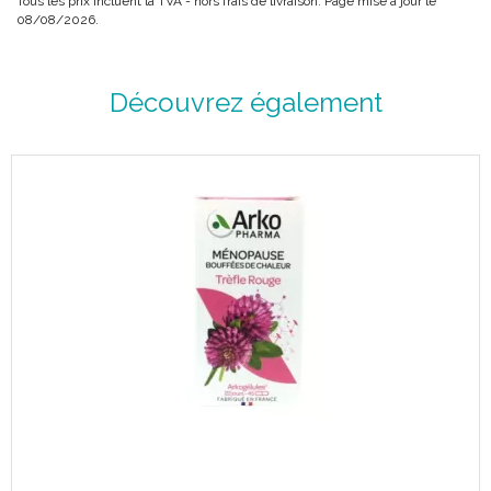
Tous les prix incluent la TVA - hors frais de livraison. Page mise à jour le
08/08/2026.
Découvrez également