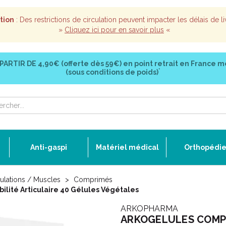
tion
: Des restrictions de circulation peuvent impacter les délais de li
»
Cliquez ici pour en savoir plus
«
 PARTIR DE
4,90€ (offerte dès 59€)
en point retrait en France m
*
(sous conditions de poids)
Anti-gaspi
Matériel médical
Orthopédi
culations / Muscles
Comprimés
lité Articulaire 40 Gélules Végétales
ARKOPHARMA
ARKOGELULES COMPLEX