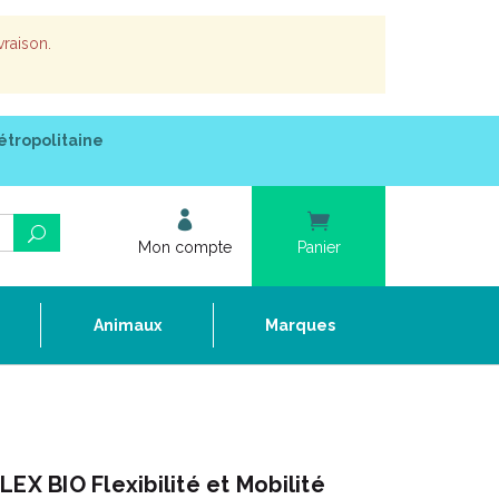
vraison.
étropolitaine
Mon compte
Panier
e
Animaux
Marques
 BIO Flexibilité et Mobilité