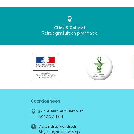
Click & Collect
Retrait
gratuit
en pharmacie
Coordonnées
32 rue Jeanne d’Harcourt
80300 Albert
Du lundi au vendredi
8h30 - 19h00 non stop