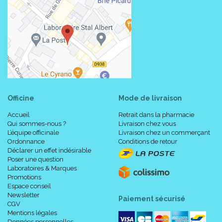
Officine
Mode de livraison
Accueil
Retrait dans la pharmacie
Qui sommes-nous ?
Livraison chez vous
L’équipe officinale
Livraison chez un commerçant
Ordonnance
Conditions de retour
Déclarer un effet indésirable
Poser une question
Laboratoires & Marques
Promotions
Espace conseil
Newsletter
Paiement sécurisé
CGV
Mentions légales
Données personnelles