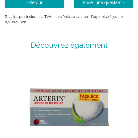
Code ACL : 3550379
‹ Retour
Poser une question ›
Code EAN : 3578835503791
Tous les prix incluent la TVA - hors frais de livraison. Page mise à jour le
07/08/2026.
Découvrez également