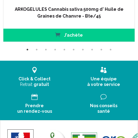
ARKOGELULES Cannabis sativa 500mg d' Huile de
Graines de Chanvre - Bte/45
J’achète
Click & Collect
Une équipe
Retrait
gratuit
à votre service
Prendre
Nos conseils
un rendez-vous
santé