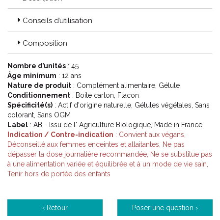
Conseils d’utilisation
Composition
Nombre d’unités
: 45
Âge minimum
: 12 ans
Nature de produit
: Complément alimentaire, Gélule
Conditionnement
: Boite carton, Flacon
Spécificité(s)
: Actif d'origine naturelle, Gélules végétales, Sans
colorant, Sans OGM
Label
: AB - Issu de l' Agriculture Biologique, Made in France
Indication / Contre-indication
: Convient aux végans,
Déconseillé aux femmes enceintes et allaitantes, Ne pas
dépasser la dose journalière recommandée, Ne se substitue pas
à une alimentation variée et équilibrée et à un mode de vie sain,
Tenir hors de portée des enfants
‹ Retour
Poser une question ›