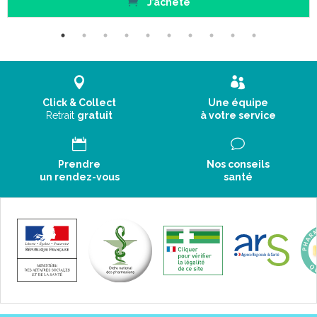
J’achète
Click & Collect
Une équipe
Retrait
gratuit
à votre service
Prendre
Nos conseils
un rendez-vous
santé